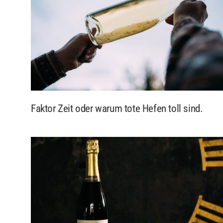
Faktor Zeit oder warum tote Hefen toll sind.