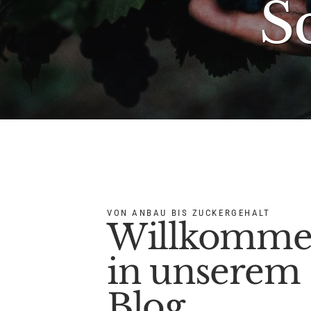
S
VON ANBAU BIS ZUCKERGEHALT
Willkomm
in unserem
Blog