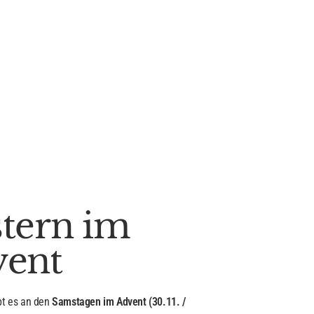
tern im
vent
ibt es an den
Samstagen im Advent (30.11. /