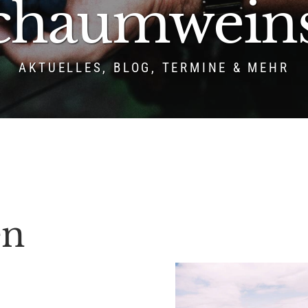
chaumweins.
AKTUELLES, BLOG, TERMINE & MEHR
en