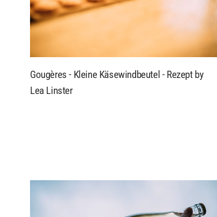
Gougères - Kleine Käsewindbeutel - Rezept by
Lea Linster