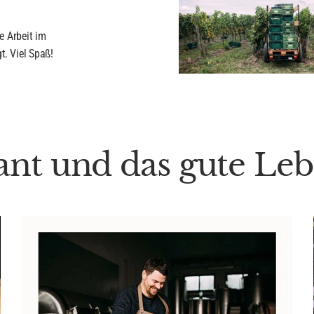
e Arbeit im
t. Viel Spaß!
nt und das gute Le