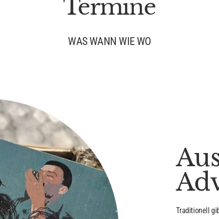
Termine
WAS WANN WIE WO
Aus
Ad
Traditionell g