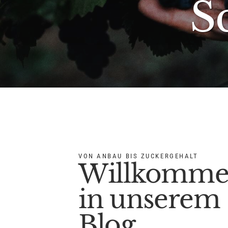
S
VON ANBAU BIS ZUCKERGEHALT
Willkomm
in unserem
Blog