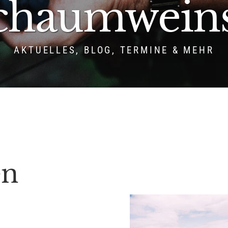
chaumweins.
AKTUELLES, BLOG, TERMINE & MEHR
en