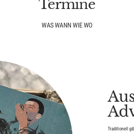
Termine
WAS WANN WIE WO
Aus
Ad
Traditionell g