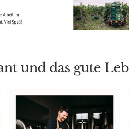
e Arbeit im
t. Viel Spaß!
nt und das gute Le