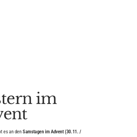
tern im
vent
ibt es an den
Samstagen im Advent (30.11. /