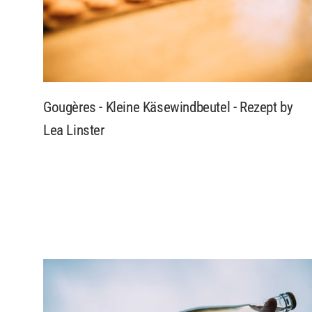
Gougères - Kleine Käsewindbeutel - Rezept by
Lea Linster