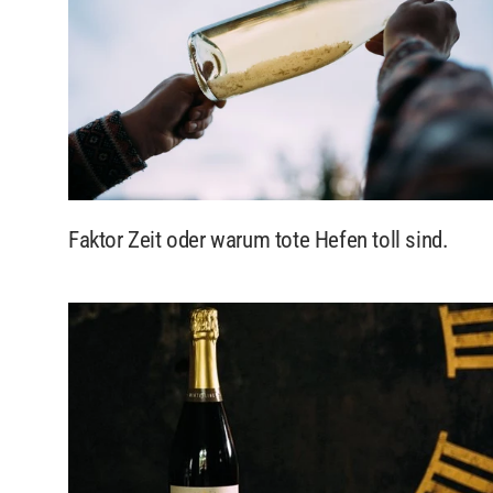
Faktor Zeit oder warum tote Hefen toll sind.