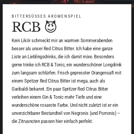
BITTERSÜSSES AROMENSPIEL
RCB 😈
Kein Likör schmeckt mir an warmen Sommerabenden
besser als unser Red Citrus Bitter. Ich habe eine ganze
Liste an Lieblingsdrinks, die ich damit mixe. Besonders
gerne trinke ich RCB & Tonic, ein wunderschöner Longdrink
zum langsam schlürfen. Frisch gepresster Orangensaft mit
einem Spritzer Red Citrus Bitter ist mega, auch als
Garibaldi bekannt. Ein paar Spritzer Red Citrus Bitter
verleihen einem Gin & Tonic mehr Tiefe und eine
wunderschöne rosarote Farbe. Und nicht zuletzt ist er ein
unverzichtbarer Bestandteil von Negronis (und Porronis) –
die Zitrusnoten passen hier einfach perfekt.