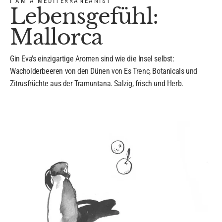
I AM A MEDITERRANEANIST
Lebensgefühl:
Mallorca
Gin Eva's einzigartige Aromen sind wie die Insel selbst:
Wacholderbeeren von den Dünen von Es Trenc, Botanicals und
Zitrusfrüchte aus der Tramuntana. Salzig, frisch und Herb.