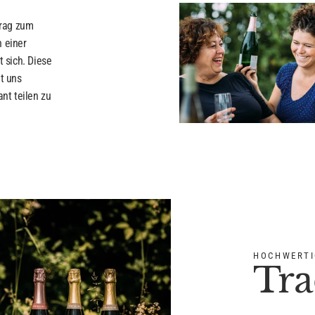
trag zum
 einer
 sich. Diese
et uns
nt teilen zu
HOCHWERTI
Tra