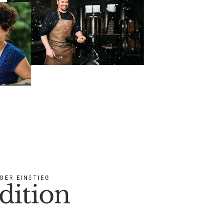
GER EINSTIEG
dition