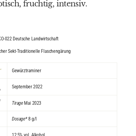
tisch, fruchtig, intensiv.
KO-022
Deutsche Landwirtschaft
her Sekt-Traditionelle Flaschengärung
Gewürztraminer
September 2022
Tirage
Mai 2023
Dosage*
8 g/l
12,5% vol. Alkohol