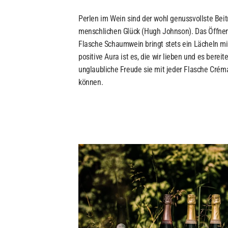
Perlen im Wein sind der wohl genussvollste Bei
menschlichen Glück (Hugh Johnson). Das Öffnen
Flasche Schaumwein bringt stets ein Lächeln mit
positive Aura ist es, die wir lieben und es bereit
unglaubliche Freude sie mit jeder Flasche Créma
können.